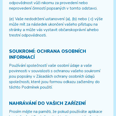
odpovědnost vůči nikomu za provedení nebo
neprovedení činností popsaných v tomto odstavci.
(e) Vaše nedodržení ustanovení (a), (b) nebo ( c) výše
může mít za následek ukončení vašeho přístupu na
stránky a může vás vystavit občanskoprávní a/nebo
trestní odpovědnosti.
SOUKROMÍ: OCHRANA OSOBNÍCH
INFORMACÍ
Používání společností vaše osobní údaje a vaše
povinnosti v souvislosti s ochranou vašeho soukromí
jsou popsány v Zásadách ochrany osobních údajů
společnosti, které jsou formou odkazu začleněny do
těchto Podmínek použití.
NAHRÁVÁNÍ DO VAŠICH ZAŘÍZENÍ
Prosím mějte na paměti, že pokud používáte aplikace