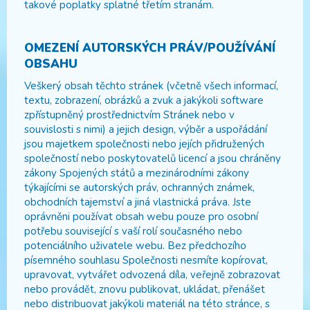
takové poplatky splatné třetím stranám.
OMEZENÍ AUTORSKÝCH PRÁV/POUŽÍVÁNÍ
OBSAHU
Veškerý obsah těchto stránek (včetně všech informací,
textu, zobrazení, obrázků a zvuk a jakýkoli software
zpřístupněný prostřednictvím Stránek nebo v
souvislosti s nimi) a jejich design, výběr a uspořádání
jsou majetkem společnosti nebo jejích přidružených
společností nebo poskytovatelů licencí a jsou chráněny
zákony Spojených států a mezinárodními zákony
týkajícími se autorských práv, ochranných známek,
obchodních tajemství a jiná vlastnická práva. Jste
oprávněni používat obsah webu pouze pro osobní
potřebu související s vaší rolí současného nebo
potenciálního uživatele webu. Bez předchozího
písemného souhlasu Společnosti nesmíte kopírovat,
upravovat, vytvářet odvozená díla, veřejně zobrazovat
nebo provádět, znovu publikovat, ukládat, přenášet
nebo distribuovat jakýkoli materiál na této stránce, s