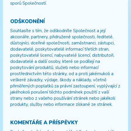
sporů Společností.
ODŠKODNĚNÍ
Souhlasíte s tím, že odškodníte Společnost a její
akcionáře, partnery, přidružené společnosti, ředitelé,
důstojníci, dceřiné společnosti, zaměstnanci, zástupci,
dodavatelé, poskytovatelé informací třetích stran,
poskytovatelé licencí, nabyvatelé licencí, distributoři,
dodavatelé a další osoby, které se podílejí na
poskytování produktů, služeb nebo informací
prostřednictvím této stránky, od a proti jakémukoli a
veškeré závazky, výdaje, škody a náklady, včetně
přiměřených poplatků za právní zastoupení, vyplývající z
jakéhokoli porušení těchto podmínek použití z vaší
strany nebo z vašeho používání stránek nebo jakékoli
produkty, služby nebo informace získané ze stránek.
KOMENTÁŘE A PŘÍSPĚVKY