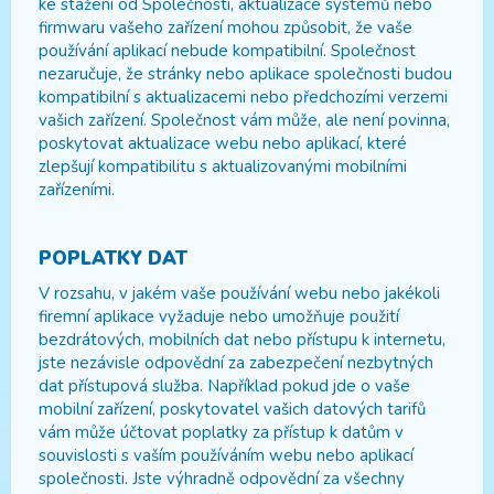
ke stažení od Společnosti, aktualizace systémů nebo
firmwaru vašeho zařízení mohou způsobit, že vaše
používání aplikací nebude kompatibilní. Společnost
nezaručuje, že stránky nebo aplikace společnosti budou
kompatibilní s aktualizacemi nebo předchozími verzemi
vašich zařízení. Společnost vám může, ale není povinna,
poskytovat aktualizace webu nebo aplikací, které
zlepšují kompatibilitu s aktualizovanými mobilními
zařízeními.
POPLATKY DAT
V rozsahu, v jakém vaše používání webu nebo jakékoli
firemní aplikace vyžaduje nebo umožňuje použití
bezdrátových, mobilních dat nebo přístupu k internetu,
jste nezávisle odpovědní za zabezpečení nezbytných
dat přístupová služba. Například pokud jde o vaše
mobilní zařízení, poskytovatel vašich datových tarifů
vám může účtovat poplatky za přístup k datům v
souvislosti s vaším používáním webu nebo aplikací
společnosti. Jste výhradně odpovědní za všechny