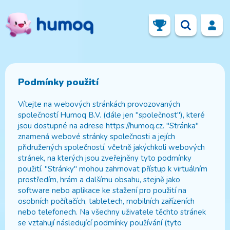
Podmínky použití
Vítejte na webových stránkách provozovaných
společností Humoq B.V. (dále jen "společnost"), které
jsou dostupné na adrese https://humoq.cz. "Stránka"
znamená webové stránky společnosti a jejích
přidružených společností, včetně jakýchkoli webových
stránek, na kterých jsou zveřejněny tyto podmínky
použití. "Stránky" mohou zahrnovat přístup k virtuálním
prostředím, hrám a dalšímu obsahu, stejně jako
software nebo aplikace ke stažení pro použití na
osobních počítačích, tabletech, mobilních zařízeních
nebo telefonech. Na všechny uživatele těchto stránek
se vztahují následující podmínky používání (tyto