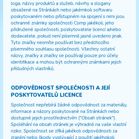
loga, názvy produktů a služeb, návrhy a slogany
obsažené na Stránkách nebo jakémkoli softwaru
poskytovaném nebo přístupném na spojení s nimi jsou
ochranné známky společnosti Comp jakékoli, jeho
přidružené společnosti, poskytovatele licencí a/nebo
dodavatele, pokud není písemně jasně uvedeno jinak.
Tyto značky nesmíte používat bez předchozího
písemného souhlasu společnosti. Všechny ostatní
názvy, značky a značky se používají pouze pro účely
identifikace a mohou být ochrannými známkami jejich
příslušných vlastníků.
ODPOVĚDNOST SPOLEČNOSTI A JEJÍ
POSKYTOVATELŮ LICENCE
Společnost nepřebírá žádné odpovědnost za materiály,
informace a názory poskytované na Stránkách nebo
dostupné jejich prostřednictvím ("Obsah stránek").
Spoléhání na obsah stránek je výhradně na vaše vlastní
riziko. Společnost se zříká jakékoli odpovědnosti za
zranění nebo škody vyplývající z použití jakéhokoli