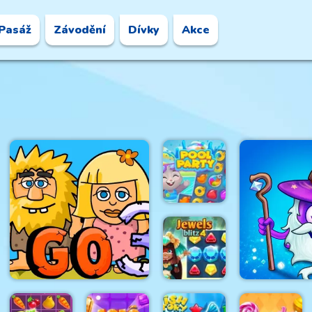
Pasáž
Závodění
Dívky
Akce
Pool Party