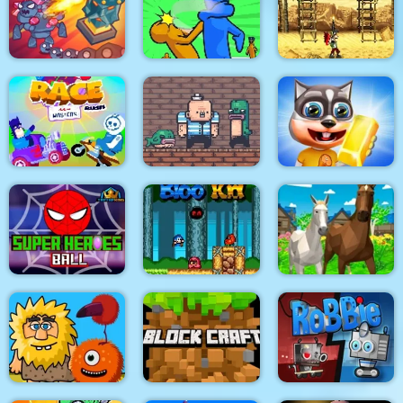
Dumb Ways To Die
Space Frontier
Original
Noob Hero Attitude
Online
King Rugni Tower
Defense
Slap & Run
Alpha Guns
Race Masters Rush
Pirate Bombs 2
Cat Runner
Horse Family Animal
Super Heroes Ball
Bloo Kid
Simulator 3D