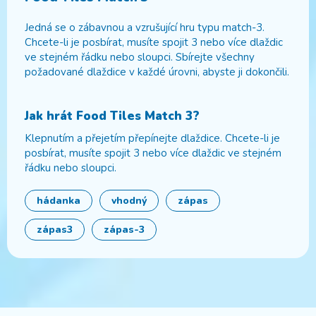
Jedná se o zábavnou a vzrušující hru typu match-3.
Chcete-li je posbírat, musíte spojit 3 nebo více dlaždic
ve stejném řádku nebo sloupci. Sbírejte všechny
požadované dlaždice v každé úrovni, abyste ji dokončili.
Jak hrát
Food Tiles Match 3
?
Klepnutím a přejetím přepínejte dlaždice. Chcete-li je
posbírat, musíte spojit 3 nebo více dlaždic ve stejném
řádku nebo sloupci.
hádanka
vhodný
zápas
zápas3
zápas-3