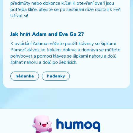
předměty nebo dokonce klíče! K otevření dveří jsou
potřeba klíče, abyste se po sesbírání růže dostali k Evě.
Užívat si!
Jak hrát
Adam and Eve Go 2
?
K ovládání Adama můžete použít klávesy se šipkami.
Pomocí kláves se šipkami doleva a doprava se můžete
pohybovat a pomocí kláves se šipkami nahoru a dolů
šplhat nahoru a dolů po žebřících.
hádanka
hádanky